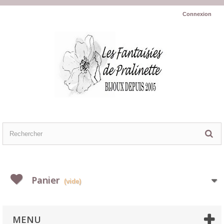
Connexion
Panier
(vide)
MENU