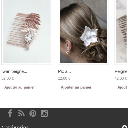
Iwan peigne...
Pic à...
Peigne.
32,00 €
12,00 €
42,00 €
Ajouter au panier
Ajouter au panier
Ajout
Catégories