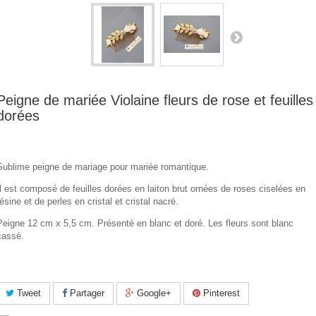
Peigne de mariée Violaine fleurs de rose et feuilles
dorées
Sublime peigne de mariage pour mariée romantique.
Il est composé de feuilles dorées en laiton brut ornées de roses ciselées en
résine et de perles en cristal et cristal nacré.
Peigne 12 cm x 5,5 cm. Présenté en blanc et doré. Les fleurs sont blanc
cassé.
Tweet
Partager
Google+
Pinterest